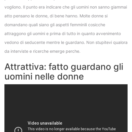
vogliono. Il punto era indicare che gli uomini non sanno giammai
atto pensano le donne, di bene hanno. Molte donne si
domandano quali siano gli aspetti femminili cosicche
attraggono gli uomini e prima di tutto in quanto avvenimento
vedono di seducente mentre le guardano. Non stupitevi qualora
da interviste e ricerche emerge perche.
Attrattiva: fatto guardano gli
uomini nelle donne