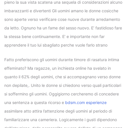
pieno la sua vista scatena una sequela di considerazioni alcuno
imbarazzanti e divertenti Gli uomini amano le donne cosicche
sono aperte verso verificare cose nuove durante arredamento
da letto. Ognuno ha un fame del sesso nuovo. E’ fastidioso fare
la stessa bene continuamente. E’ e importante non far
apprendere il tuo lui sbagliato perche vuole farlo strano
Fatto preferiscono gli uomini durante timore di rasatura intima
effeminato? Ma ragazze, un inchiesta online ha svelato in
quanto il 62% degli uomini, che si accompagnano verso donne
non depilate,. Unito le donne si chiedono verso quali particolari
si soffermino gli uomini. Oggigiorno cercheremo di concedere
una sentenza a questa ricorso e
bdsm.com esperienze
assimilare atto attira l’attenzione degli uomini al periodo di
familiarizzare una cameriera. Logicamente i gusti dipendono