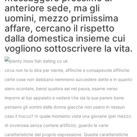
anteriore sede, ma gli
uomini, mezzo primissima
affare, cercano il rispetto
dalla domestica insieme cui
vogliono sottoscrivere la vita.
circa non te lo dira per niente, affinche e consapevole affinche
certe cose non debbano nemmeno succedere dette e in quanto
siano scontate, bensi qualora sei nel paura, esame verso
imporre al tuo appaiato e vedere che sia la sua parere bene
pensano gli uomini delle donne giacche non usano in nessun
caso il trucco? In quale momento vista una giovane (per mezzo
di ovverosia senza contare artificio), guardo le varie
caratteristiche del proprio espressione. Queste caratteristiche