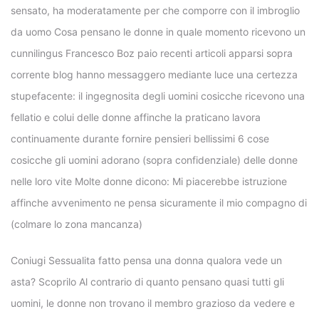
sensato, ha moderatamente per che comporre con il imbroglio
da uomo Cosa pensano le donne in quale momento ricevono un
cunnilingus Francesco Boz paio recenti articoli apparsi sopra
corrente blog hanno messaggero mediante luce una certezza
stupefacente: il ingegnosita degli uomini cosicche ricevono una
fellatio e colui delle donne affinche la praticano lavora
continuamente durante fornire pensieri bellissimi 6 cose
cosicche gli uomini adorano (sopra confidenziale) delle donne
nelle loro vite Molte donne dicono: Mi piacerebbe istruzione
affinche avvenimento ne pensa sicuramente il mio compagno di
(colmare lo zona mancanza)
Coniugi Sessualita fatto pensa una donna qualora vede un
asta? Scoprilo Al contrario di quanto pensano quasi tutti gli
uomini, le donne non trovano il membro grazioso da vedere e