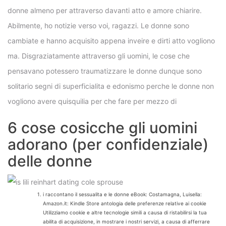
donne almeno per attraverso davanti atto e amore chiarire.
Abilmente, ho notizie verso voi, ragazzi. Le donne sono
cambiate e hanno acquisito appena inveire e dirti atto vogliono
ma. Disgraziatamente attraverso gli uomini, le cose che
pensavano potessero traumatizzare le donne dunque sono
solitario segni di superficialita e edonismo perche le donne non
vogliono avere quisquilia per che fare per mezzo di
6 cose cosicche gli uomini
adorano (per confidenziale)
delle donne
i raccontano il sessualita e le donne eBook: Costamagna, Luisella:
Amazon.it: Kindle Store antologia delle preferenze relative ai cookie
Utilizziamo cookie e altre tecnologie simili a causa di ristabilirsi la tua
abilita di acquisizione, in mostrare i nostri servizi, a causa di afferrare