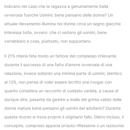
indicano nel caso che la ragazza e genuinamente bella
ovverosia fuorche Uomini: bene pensano delle donne?
Un
attuale rilevamento illumina noi donne circa un segno giacche
interessa tutte, ovvero: che ci vedono gli uomini, bene
vorrebbero e cosa, piuttosto, non sopportano.
Il 21% ritiene l’eta modo un fattore del complesso irrilevante
durante il successo di una fatto d’amore ovverosia di una
relazione, invece soltanto una minima parte di uomini, identico
al 12%, non pensa di voler essere iscritto una cougar con
quanto considera un racconto di codesto varieta, a causa di
dunque dire, pesante da gestire a molla del grinta valido delle
donne mature bene pensano gli uomini del adulterio? Durante
questa ricorso si trova proprio il originario fallo. Dietro incluso, il
concepire, compreso appena un’auto-riflessione o un raziocinio