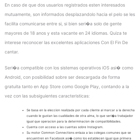
En caso de que dos usuarios registrados esten interesados
mutuamente, son informados desplazandolo hacia el pelo se les
facilita comunicarse entre si, si bien seri�a solo de gente
mayores de 18 anos y esta vacante en 24 idiomas. Quiza te
interese reconocer las excelentes aplicaciones Con El Fin De
cantar.
Seri�a compatible con los sistemas operativos iOS asi� como
Android, con posibilidad sobre ser descargada de forma
gratuita tanto en App Store como Google Play, contando a la
vez con las subsiguientes caracteristicas:
Se basa en la eleccion realizada por cada cliente al marcar a la derecha
cuando le gustan las cualidades de otra alma, lo que seri�a trabajador
igual que operacion para la determinacion de compatibilidades.
Cuenta con acceso a las cuentas sobre Instagram.
Su motor Common Connections enlaza a las colegas comunes que se
encuentren en Facebook asi� como los establecen igual que primera