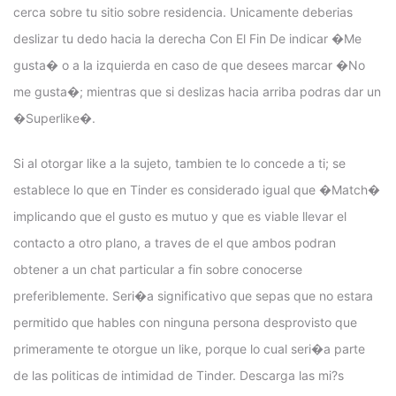
cerca sobre tu sitio sobre residencia. Unicamente deberias
deslizar tu dedo hacia la derecha Con El Fin De indicar �Me
gusta� o a la izquierda en caso de que desees marcar �No
me gusta�; mientras que si deslizas hacia arriba podras dar un
�Superlike�.
Si al otorgar like a la sujeto, tambien te lo concede a ti; se
establece lo que en Tinder es considerado igual que �Match�
implicando que el gusto es mutuo y que es viable llevar el
contacto a otro plano, a traves de el que ambos podran
obtener a un chat particular a fin sobre conocerse
preferiblemente. Seri�a significativo que sepas que no estara
permitido que hables con ninguna persona desprovisto que
primeramente te otorgue un like, porque lo cual seri�a parte
de las politicas de intimidad de Tinder. Descarga las mi?s