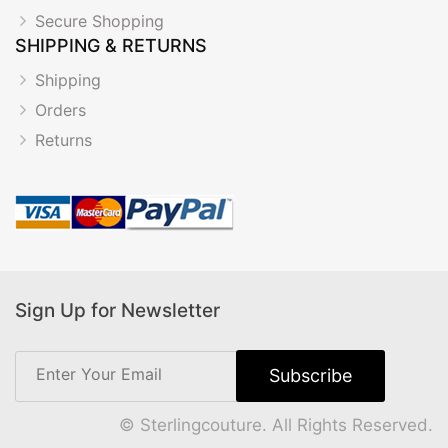
Secure Shopping
SHIPPING & RETURNS
Shipping
Orders
Returns
Sign Up for Newsletter
© Sterlingcouture. All Rights Reserved.